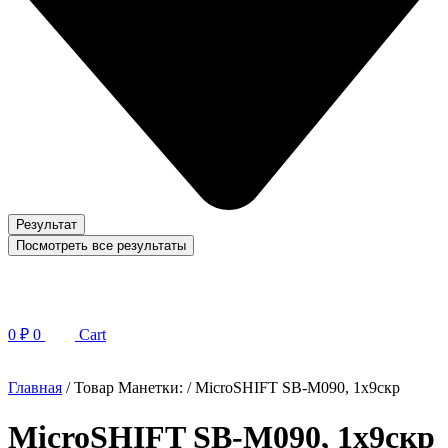
Результат
Посмотреть все результаты
0
₽
0
Cart
Главная
/ Товар Манетки: / MicroSHIFT SB-M090, 1x9скр
MicroSHIFT SB-M090, 1x9скр