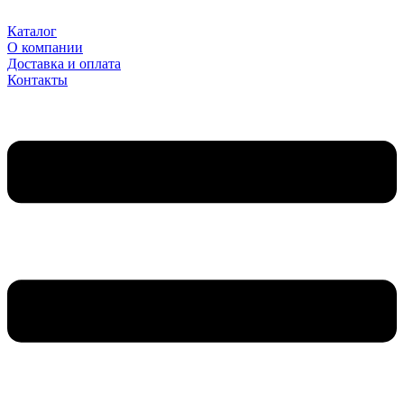
Перейти
к
Каталог
содержимому
О компании
Доставка и оплата
Контакты