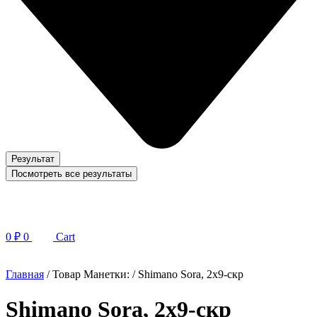
Результат
Посмотреть все результаты
0
₽
0
Cart
Главная
/ Товар Манетки: / Shimano Sora, 2x9-скр
Shimano Sora, 2x9-скр