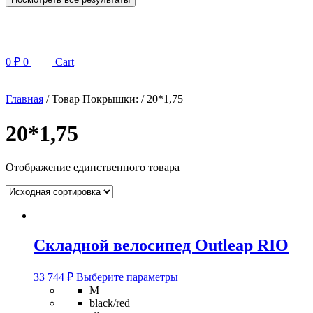
0
₽
0
Cart
Главная
/ Товар Покрышки: / 20*1,75
20*1,75
Отображение единственного товара
Складной велосипед Outleap RIO
Этот
33 744
₽
Выберите параметры
товар
M
имеет
black/red
несколько