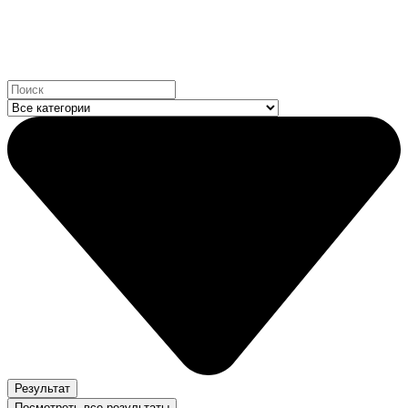
Мы на маркетплейсах:
Search
...
Результат
Посмотреть все результаты