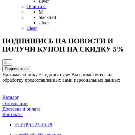
silver
вариаций.
Очистить
Опции
M
можно
black/red
выбрать
silver
на
Clear
странице
товара.
ПОДПИШИСЬ НА НОВОСТИ И
ПОЛУЧИ КУПОН НА
СКИДКУ 5%
Подписаться
Нажимая кнопку «Подписаться» Вы соглашаетесь на
обработку предоставленных вами персональных данных
Каталог
О компании
Доставка и оплата
Контакты
+7 (939) 223-10-78
superklyuha@yandex.ru