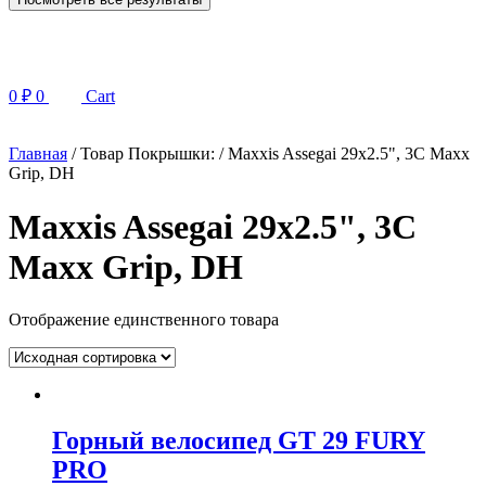
0
₽
0
Cart
Главная
/ Товар Покрышки: / Maxxis Assegai 29х2.5", 3C Maxx
Grip, DH
Maxxis Assegai 29х2.5", 3C
Maxx Grip, DH
Отображение единственного товара
Горный велосипед GT 29 FURY
PRO