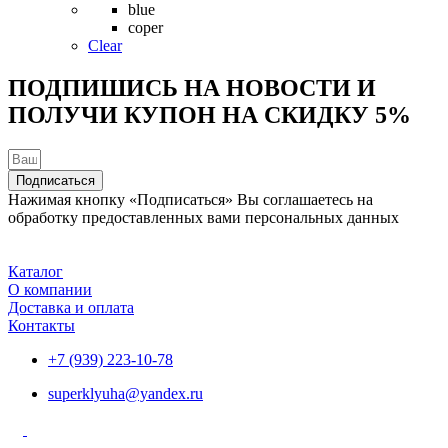
можно
blue
выбрать
coper
на
Clear
странице
товара.
ПОДПИШИСЬ НА НОВОСТИ И
ПОЛУЧИ КУПОН НА
СКИДКУ 5%
Подписаться
Нажимая кнопку «Подписаться» Вы соглашаетесь на
обработку предоставленных вами персональных данных
Каталог
О компании
Доставка и оплата
Контакты
+7 (939) 223-10-78
superklyuha@yandex.ru