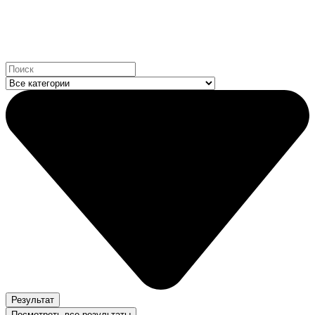
Мы на маркетплейсах:
Search
...
Результат
Посмотреть все результаты