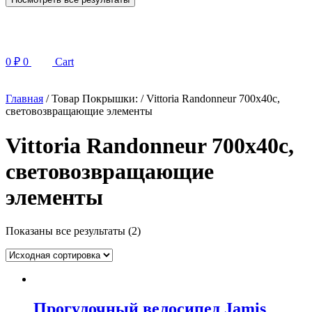
0
₽
0
Cart
Главная
/ Товар Покрышки: / Vittoria Randonneur 700x40c,
световозвращающие элементы
Vittoria Randonneur 700x40c,
световозвращающие
элементы
Показаны все результаты (2)
Прогулочный велосипед Jamis