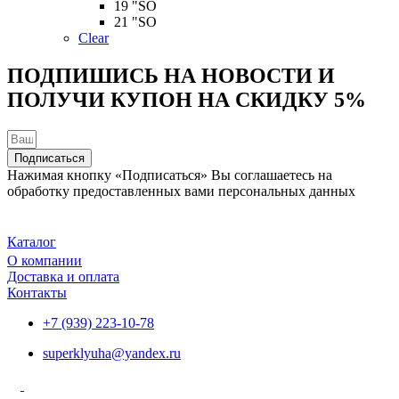
можно
19 "SO
выбрать
21 "SO
на
Clear
странице
товара.
ПОДПИШИСЬ НА НОВОСТИ И
ПОЛУЧИ КУПОН НА
СКИДКУ 5%
Подписаться
Нажимая кнопку «Подписаться» Вы соглашаетесь на
обработку предоставленных вами персональных данных
Каталог
О компании
Доставка и оплата
Контакты
+7 (939) 223-10-78
superklyuha@yandex.ru