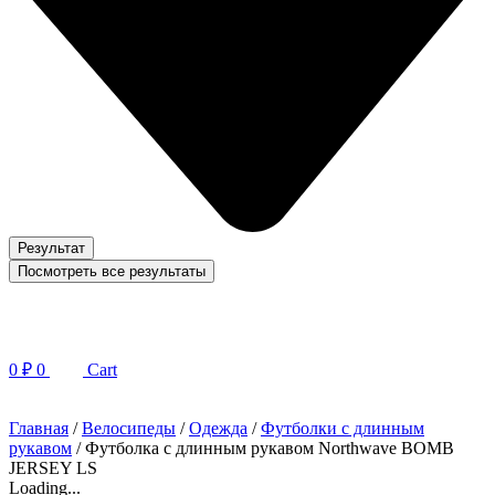
Результат
Посмотреть все результаты
0
₽
0
Cart
Главная
/
Велосипеды
/
Одежда
/
Футболки с длинным
рукавом
/ Футболка с длинным рукавом Northwave BOMB
JERSEY LS
Loading...