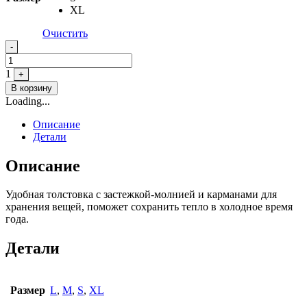
XL
Очистить
Quantity
-
1
+
В корзину
Loading...
Описание
Детали
Описание
Удобная толстовка с застежкой-молнией и карманами для
хранения вещей, поможет сохранить тепло в холодное время
года.
Детали
Размер
L
,
M
,
S
,
XL