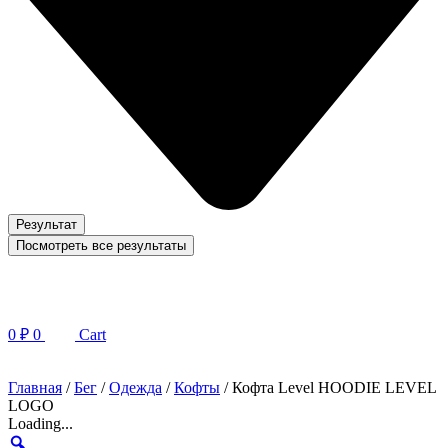
Результат
Посмотреть все результаты
0
₽
0
Cart
Главная
/
Бег
/
Одежда
/
Кофты
/ Кофта Level HOODIE LEVEL
LOGO
Loading...