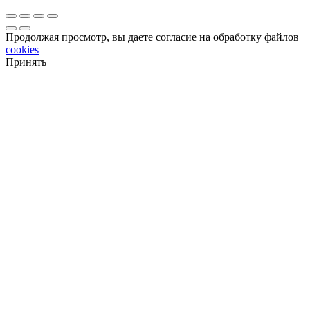
Продолжая просмотр, вы даете согласие на обработку файлов
cookies
Принять