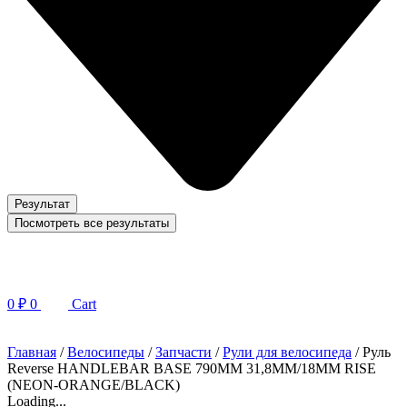
Результат
Посмотреть все результаты
0
₽
0
Cart
Главная
/
Велосипеды
/
Запчасти
/
Рули для велосипеда
/ Руль
Reverse HANDLEBAR BASE 790MM 31,8MM/18MM RISE
(NEON-ORANGE/BLACK)
Loading...