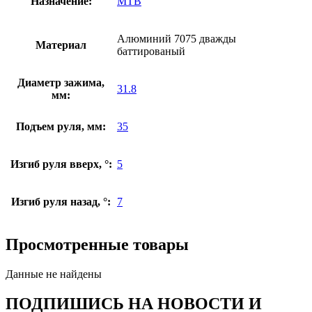
Назначение:
MTB
Алюминий 7075 дважды
Материал
баттированый
Диаметр зажима,
31.8
мм:
Подъем руля, мм:
35
Изгиб руля вверх, °:
5
Изгиб руля назад, °:
7
Просмотренные товары
Данные не найдены
ПОДПИШИСЬ НА НОВОСТИ И