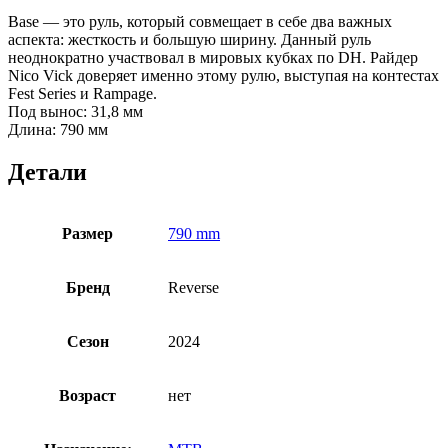
Base — это руль, который совмещает в себе два важных
аспекта: жесткость и большую ширину. Данный руль
неоднократно участвовал в мировых кубках по DH. Райдер
Nico Vick доверяет именно этому рулю, выступая на контестах
Fest Series и Rampage.
Под вынос: 31,8 мм
Длина: 790 мм
Детали
Размер
790 mm
Бренд
Reverse
Сезон
2024
Возраст
нет