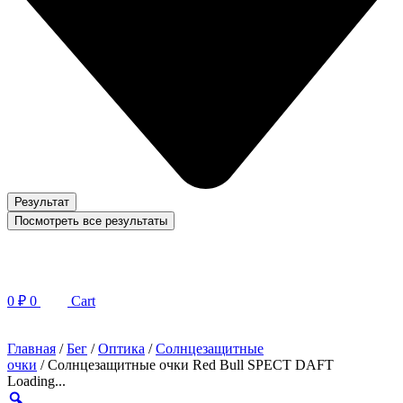
Результат
Посмотреть все результаты
0
₽
0
Cart
Главная
/
Бег
/
Оптика
/
Солнцезащитные
очки
/ Солнцезащитные очки Red Bull SPECT DAFT
Loading...