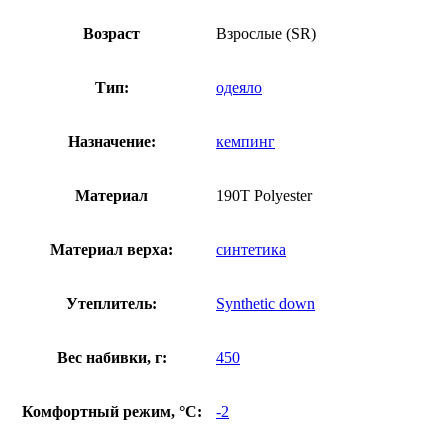
Возраст
Взрослые (SR)
Тип:
одеяло
Назначение:
кемпинг
Материал
190T Polyester
Материал верха:
синтетика
Утеплитель:
Synthetic down
Вес набивки, г:
450
Комфортный режим, °C:
-2