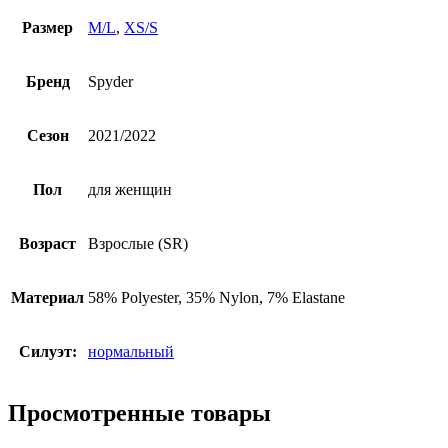
Размер
M/L
,
XS/S
Бренд
Spyder
Сезон
2021/2022
Пол
для женщин
Возраст
Взрослые (SR)
Материал
58% Polyester, 35% Nylon, 7% Elastane
Силуэт:
нормальный
Просмотренные товары