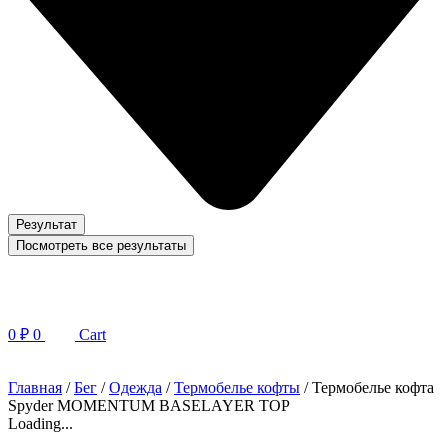
Результат
Посмотреть все результаты
0
₽
0
Cart
Главная
/
Бег
/
Одежда
/
Термобелье кофты
/ Термобелье кофта
Spyder MOMENTUM BASELAYER TOP
Loading...