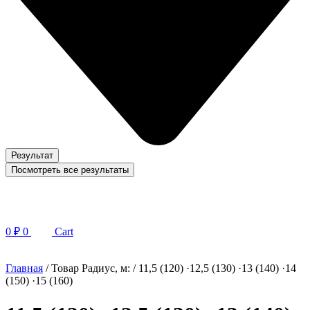
Результат
Посмотреть все результаты
0
₽
0
Cart
Главная
/ Товар Радиус, м: / 11,5 (120) ·12,5 (130) ·13 (140) ·14
(150) ·15 (160)