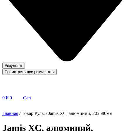
Результат
Посмотреть все результаты
0
₽
0
Cart
Главная
/ Товар Руль: / Jamis XC, алюминий, 20x580мм
Jamis XC, алюминий,