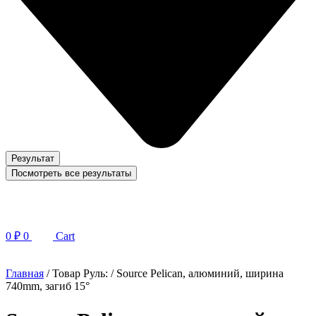
Результат
Посмотреть все результаты
0
₽
0
Cart
Главная
/ Товар Руль: / Source Pelican, алюминий, ширина
740mm, загиб 15°