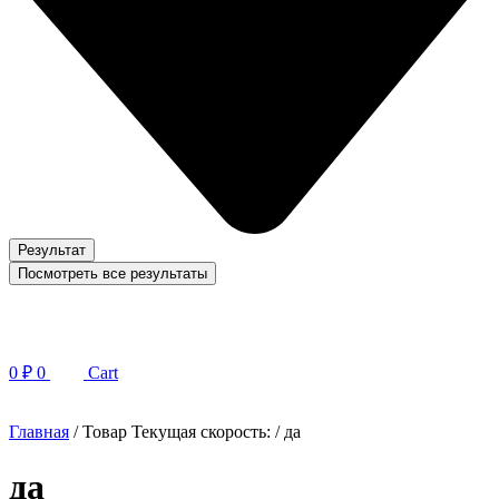
Результат
Посмотреть все результаты
0
₽
0
Cart
Главная
/ Товар Текущая скорость: / да
да