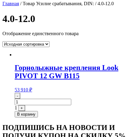
Главная
/ Товар Усилие срабатывания, DIN: / 4.0-12.0
4.0-12.0
Отображение единственного товара
Горнолыжные крепления Look
PIVOT 12 GW B115
53 910
₽
Quantity
-
1
+
В корзину
ПОДПИШИСЬ НА НОВОСТИ И
ПОЛУЧИ КУПОН НА
СКИДКУ 5%