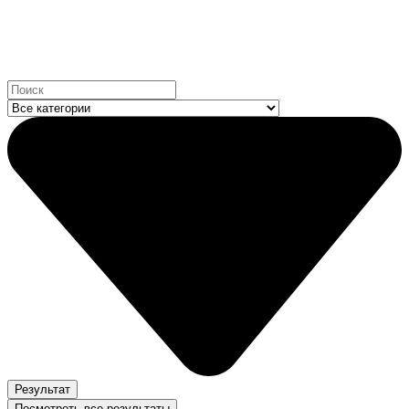
Мы на маркетплейсах:
Search
...
Результат
Посмотреть все результаты