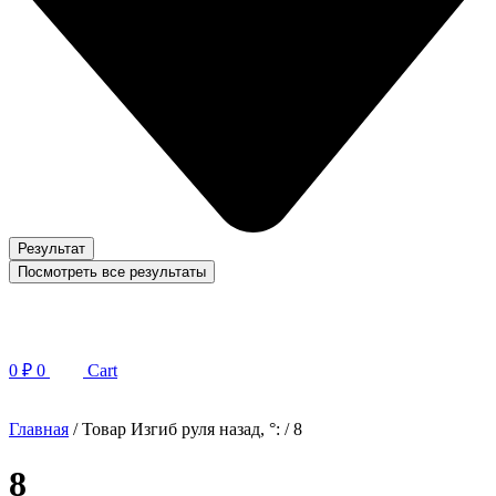
Результат
Посмотреть все результаты
0
₽
0
Cart
Главная
/ Товар Изгиб руля назад, °: / 8
8