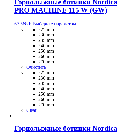
Горнолыжные ботинки Nordica
PRO MACHINE 115 W (GW)
Этот
67 568
₽
Выберите параметры
товар
225 mm
имеет
230 mm
несколько
235 mm
вариаций.
240 mm
Опции
250 mm
можно
260 mm
выбрать
270 mm
на
Очистить
странице
225 mm
товара.
230 mm
235 mm
240 mm
250 mm
260 mm
270 mm
Clear
Горнолыжные ботинки Nordica