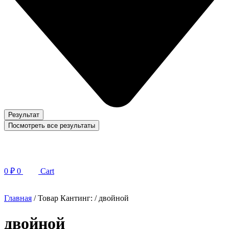
Результат
Посмотреть все результаты
0
₽
0
Cart
Главная
/ Товар Кантинг: / двойной
двойной