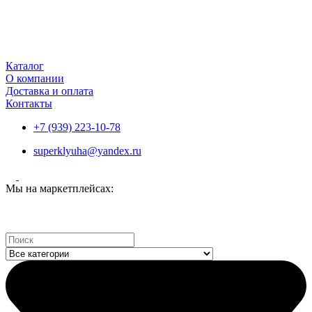
Каталог
О компании
Доставка и оплата
Контакты
+7 (939) 223-10-78
superklyuha@yandex.ru
Мы на маркетплейсах:
Search
...