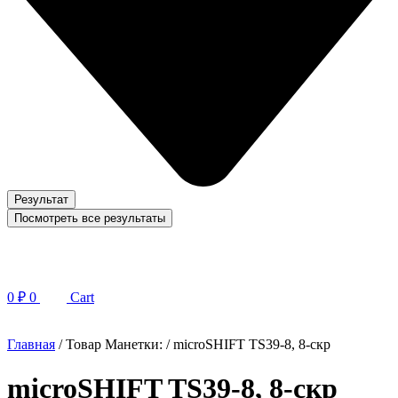
Результат
Посмотреть все результаты
0
₽
0
Cart
Главная
/ Товар Манетки: / microSHIFT TS39-8, 8-скр
microSHIFT TS39-8, 8-скр