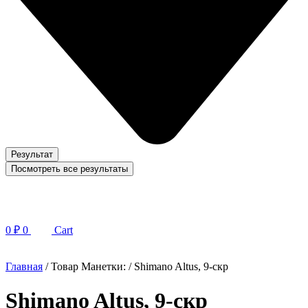
Результат
Посмотреть все результаты
0
₽
0
Cart
Главная
/ Товар Манетки: / Shimano Altus, 9-скр
Shimano Altus, 9-скр