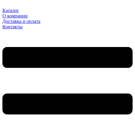
Перейти
к
Каталог
содержимому
О компании
Доставка и оплата
Контакты