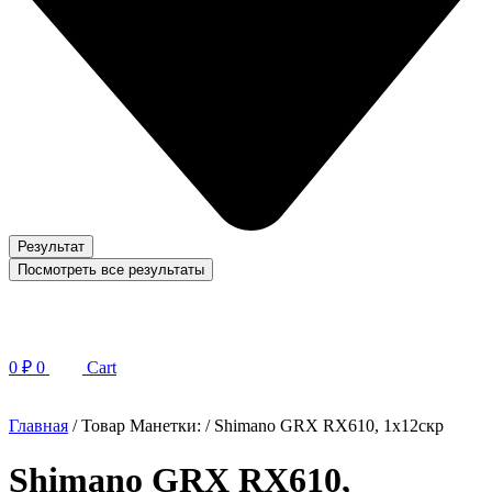
Результат
Посмотреть все результаты
0
₽
0
Cart
Главная
/ Товар Манетки: / Shimano GRX RX610, 1x12скр
Shimano GRX RX610,