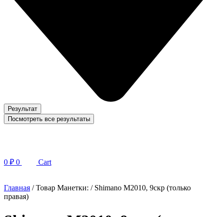
Результат
Посмотреть все результаты
0
₽
0
Cart
Главная
/ Товар Манетки: / Shimano M2010, 9скр (только
правая)