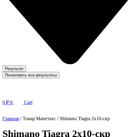
Результат
Посмотреть все результаты
0
₽
0
Cart
Главная
/ Товар Манетки: / Shimano Tiagra 2х10-скр
Shimano Tiagra 2х10-скр