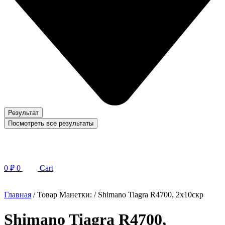
Результат
Посмотреть все результаты
0
₽
0
Cart
Главная
/ Товар Манетки: / Shimano Tiagra R4700, 2x10скр
Shimano Tiagra R4700,