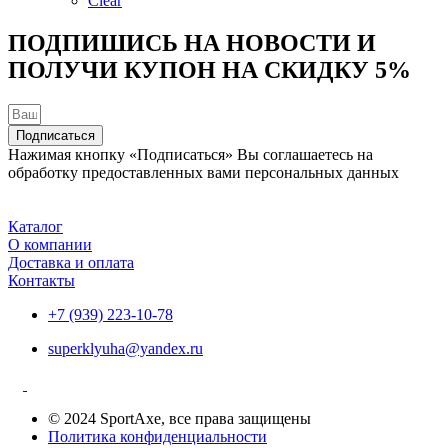
Clear
Опции
можно
ПОДПИШИСЬ НА НОВОСТИ И
выбрать
ПОЛУЧИ КУПОН НА
СКИДКУ 5%
на
странице
товара.
Подписаться
Нажимая кнопку «Подписаться» Вы соглашаетесь на
обработку предоставленных вами персональных данных
Каталог
О компании
Доставка и оплата
Контакты
+7 (939) 223-10-78
superklyuha@yandex.ru
© 2024 SportAxe, все права защищены
Политика конфиденциальности