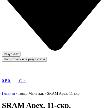
Результат
Посмотреть все результаты
0
₽
0
Cart
Главная
/ Товар Манетки: / SRAM Apex, 11-скр.
SRAM Apex, 11-скр.