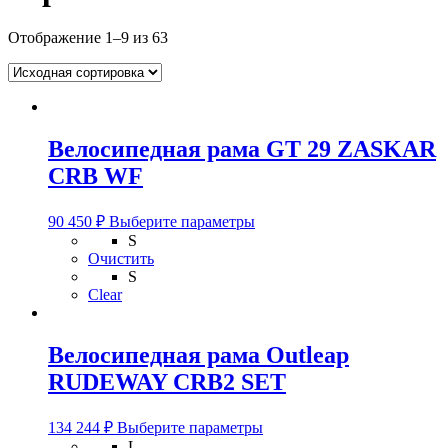
Отображение 1–9 из 63
Велосипедная рама GT 29 ZASKAR
CRB WF
Этот
90 450
₽
Выберите параметры
товар
S
имеет
Очистить
несколько
S
вариаций.
Clear
Опции
можно
выбрать
Велосипедная рама Outleap
на
RUDEWAY CRB2 SET
странице
товара.
Этот
134 244
₽
Выберите параметры
товар
L