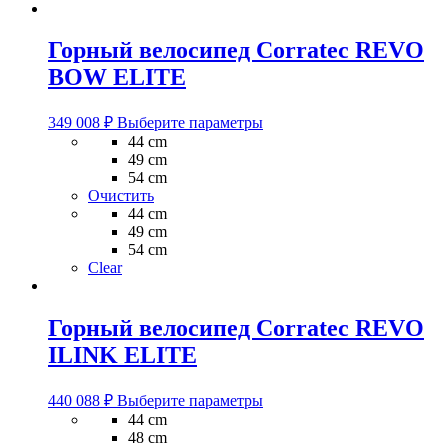
странице
товара.
Горный велосипед Corratec REVO
BOW ELITE
Этот
349 008
₽
Выберите параметры
товар
44 cm
имеет
49 cm
несколько
54 cm
вариаций.
Очистить
Опции
44 cm
можно
49 cm
выбрать
54 cm
на
Clear
странице
товара.
Горный велосипед Corratec REVO
ILINK ELITE
Этот
440 088
₽
Выберите параметры
товар
44 cm
имеет
48 cm