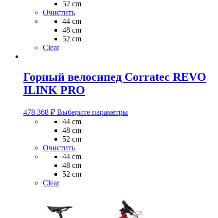
несколько
52 cm
вариаций.
Очистить
Опции
44 cm
можно
48 cm
выбрать
52 cm
на
Clear
странице
товара.
Горный велосипед Corratec REVO
ILINK PRO
Этот
478 368
₽
Выберите параметры
товар
44 cm
имеет
48 cm
несколько
52 cm
вариаций.
Очистить
Опции
44 cm
можно
48 cm
выбрать
52 cm
на
Clear
странице
товара.