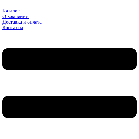
Перейти
к
Каталог
содержимому
О компании
Доставка и оплата
Контакты