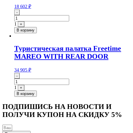
18 602
₽
Quantity
-
1
+
В корзину
Туристическая палатка Freetime
MAREO WITH REAR DOOR
34 905
₽
Quantity
-
1
+
В корзину
ПОДПИШИСЬ НА НОВОСТИ И
ПОЛУЧИ КУПОН НА
СКИДКУ 5%