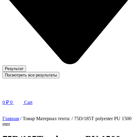
Результат
Посмотреть все результаты
0
₽
0
Cart
Главная
/ Товар Материал тента: / 75D/185T polyester PU 1500
mm