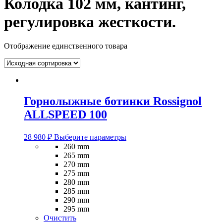
Колодка 102 мм, кантинг,
регулировка жесткости.
Отображение единственного товара
Горнолыжные ботинки Rossignol
ALLSPEED 100
Этот
28 980
₽
Выберите параметры
товар
260 mm
имеет
265 mm
несколько
270 mm
вариаций.
275 mm
Опции
280 mm
можно
285 mm
выбрать
290 mm
на
295 mm
странице
Очистить