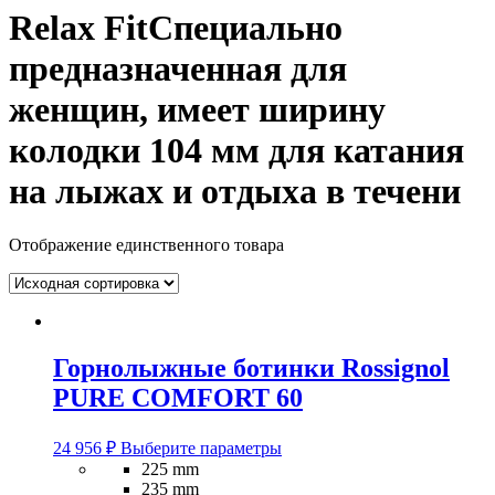
Relax FitСпециально
предназначенная для
женщин, имеет ширину
колодки 104 мм для катания
на лыжах и отдыха в течени
Отображение единственного товара
Горнолыжные ботинки Rossignol
PURE COMFORT 60
Этот
24 956
₽
Выберите параметры
товар
225 mm
имеет
235 mm