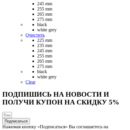
несколько
245 mm
вариаций.
255 mm
Опции
265 mm
можно
275 mm
выбрать
black
на
white grey
странице
Очистить
товара.
225 mm
235 mm
245 mm
255 mm
265 mm
275 mm
black
white grey
Clear
ПОДПИШИСЬ НА НОВОСТИ И
ПОЛУЧИ КУПОН НА
СКИДКУ 5%
Подписаться
Нажимая кнопку «Подписаться» Вы соглашаетесь на