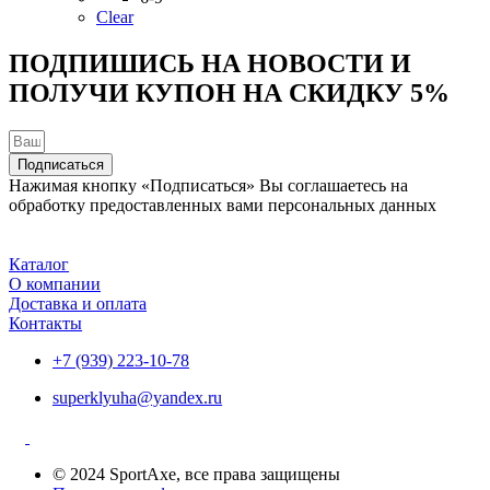
вариаций.
Clear
Опции
можно
ПОДПИШИСЬ НА НОВОСТИ И
выбрать
ПОЛУЧИ КУПОН НА
СКИДКУ 5%
на
странице
товара.
Подписаться
Нажимая кнопку «Подписаться» Вы соглашаетесь на
обработку предоставленных вами персональных данных
Каталог
О компании
Доставка и оплата
Контакты
+7 (939) 223-10-78
superklyuha@yandex.ru
© 2024 SportAxe, все права защищены