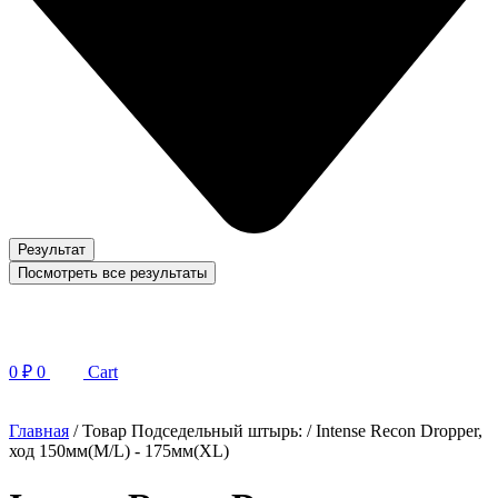
Результат
Посмотреть все результаты
0
₽
0
Cart
Главная
/ Товар Подседельный штырь: / Intense Recon Dropper,
ход 150мм(M/L) - 175мм(XL)