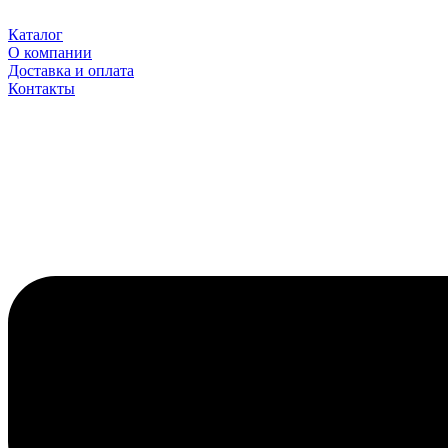
Перейти
к
Каталог
содержимому
О компании
Доставка и оплата
Контакты