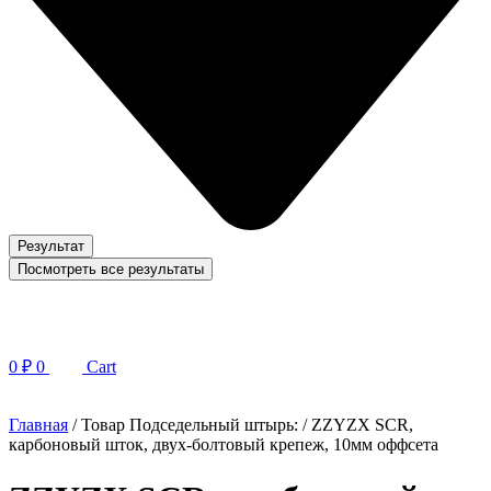
Результат
Посмотреть все результаты
0
₽
0
Cart
Главная
/ Товар Подседельный штырь: / ZZYZX SCR,
карбоновый шток, двух-болтовый крепеж, 10мм оффсета