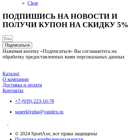
можно
Clear
выбрать
на
ПОДПИШИСЬ НА НОВОСТИ И
странице
ПОЛУЧИ КУПОН НА
СКИДКУ 5%
товара.
Подписаться
Нажимая кнопку «Подписаться» Вы соглашаетесь на
обработку предоставленных вами персональных данных
Каталог
О компании
Доставка и оплата
Контакты
+7 (939) 223-10-78
superklyuha@yandex.ru
© 2024 SportAxe, все права защищены
Политика конфиденциальности