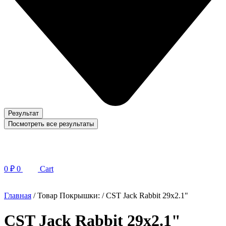
Результат
Посмотреть все результаты
0
₽
0
Cart
Главная
/ Товар Покрышки: / CST Jack Rabbit 29x2.1"
CST Jack Rabbit 29x2.1"