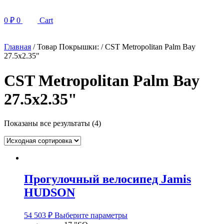
0
₽
0
Cart
Главная
/ Товар Покрышки: / CST Metropolitan Palm Bay
27.5x2.35"
CST Metropolitan Palm Bay
27.5x2.35"
Показаны все результаты (4)
Прогулочный велосипед Jamis
HUDSON
Этот
54 503
₽
Выберите параметры
товар