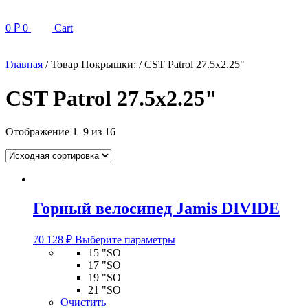
0
₽
0
Cart
Главная
/ Товар Покрышки: / CST Patrol 27.5x2.25"
CST Patrol 27.5x2.25"
Отображение 1–9 из 16
Горный велосипед Jamis DIVIDE
Этот
70 128
₽
Выберите параметры
товар
15 "SO
имеет
17 "SO
несколько
19 "SO
вариаций.
21 "SO
Опции
Очистить