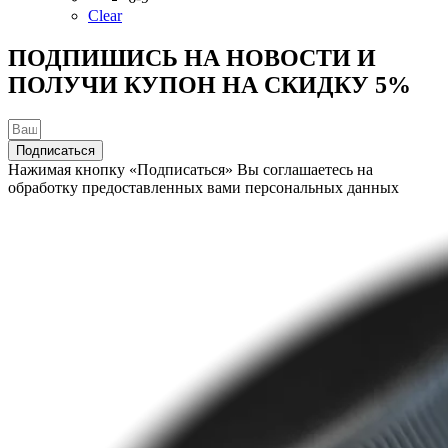
вариаций.
Clear
Опции
можно
ПОДПИШИСЬ НА НОВОСТИ И
выбрать
ПОЛУЧИ КУПОН НА
СКИДКУ 5%
на
странице
товара.
Подписаться
Нажимая кнопку «Подписаться» Вы соглашаетесь на
обработку предоставленных вами персональных данных