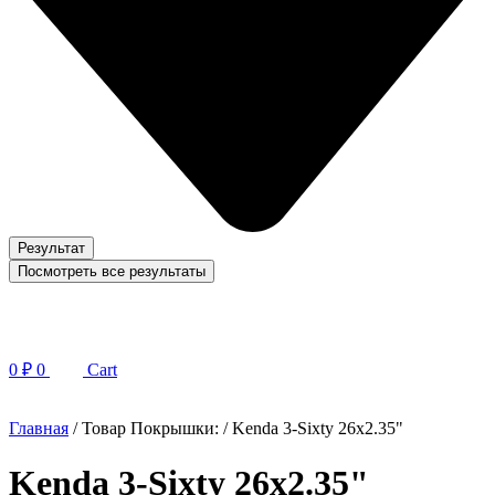
Результат
Посмотреть все результаты
0
₽
0
Cart
Главная
/ Товар Покрышки: / Kenda 3-Sixty 26х2.35"
Kenda 3-Sixty 26х2.35"