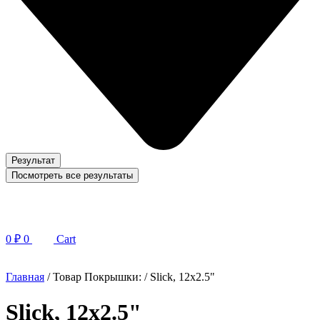
Результат
Посмотреть все результаты
0
₽
0
Cart
Главная
/ Товар Покрышки: / Slick, 12x2.5"
Slick, 12x2.5"