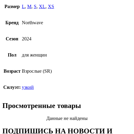
Размер
L
,
M
,
S
,
XL
,
XS
Бренд
Northwave
Сезон
2024
Пол
для женщин
Возраст
Взрослые (SR)
Силуэт:
узкий
Просмотренные товары
Данные не найдены
ПОДПИШИСЬ НА НОВОСТИ И