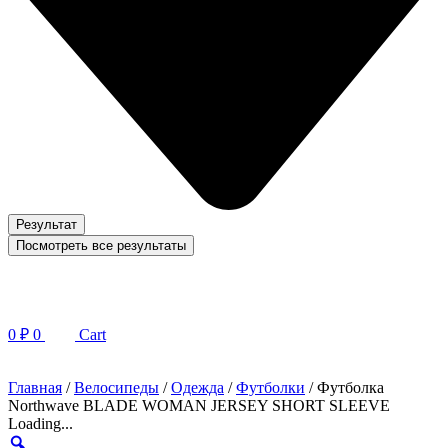
Результат
Посмотреть все результаты
0
₽
0
Cart
Главная
/
Велосипеды
/
Одежда
/
Футболки
/ Футболка
Northwave BLADE WOMAN JERSEY SHORT SLEEVE
Loading...