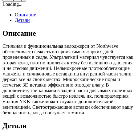
Loading...
Описание
Детали
Описание
Стильная и функциональная велоджерси от Northwave
обеспечивает свежесть во время самых жарких дней,
проведенных в седле. Ультралегкий материал чувствуется как
вторая кожа, плотно прилегая к телу без излишнего давления
и не стесняя движений. Цельнокроеные плотнооблегающие
манжеты и силиконовые вставки на внутренней части талии
держат всё на своих местах. Микроскопические поры и
сетчатые 3D вставки эффективно отводят влагу. В
дополнение, три кармана в задней части для самых полезных
вещей с возможностью быстро извлечь их, полноразмерная
молния YKK также может служить дополнительной
вентиляцией. Светоотражающие вставки обеспечивают вашу
безопасность, когда наступает темнота.
Детали