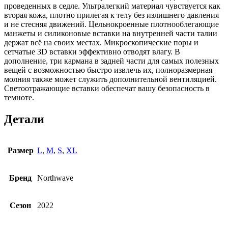
проведенных в седле. Ультралегкий материал чувствуется как
вторая кожа, плотно прилегая к телу без излишнего давления
и не стесняя движений. Цельнокроенные плотнооблегающие
манжеты и силиконовые вставки на внутренней части талии
держат всё на своих местах. Микроскопические поры и
сетчатые 3D вставки эффективно отводят влагу. В
дополнение, три кармана в задней части для самых полезных
вещей с возможностью быстро извлечь их, полноразмерная
молния также может служить дополнительной вентиляцией.
Светоотражающие вставки обеспечат вашу безопасность в
темноте.
Детали
Размер
L
,
M
,
S
,
XL
Бренд
Northwave
Сезон
2022