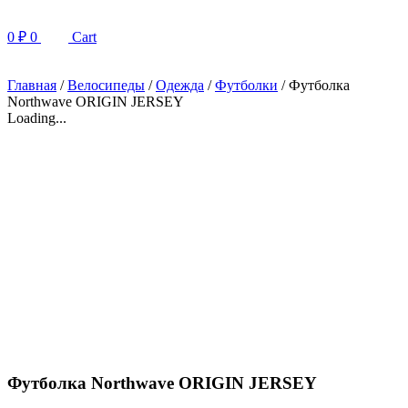
0
₽
0
Cart
Главная
/
Велосипеды
/
Одежда
/
Футболки
/ Футболка
Northwave ORIGIN JERSEY
Loading...
Футболка Northwave ORIGIN JERSEY