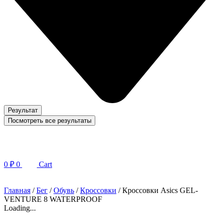
Результат
Посмотреть все результаты
0
₽
0
Cart
Главная
/
Бег
/
Обувь
/
Кроссовки
/ Кроссовки Asics GEL-
VENTURE 8 WATERPROOF
Loading...