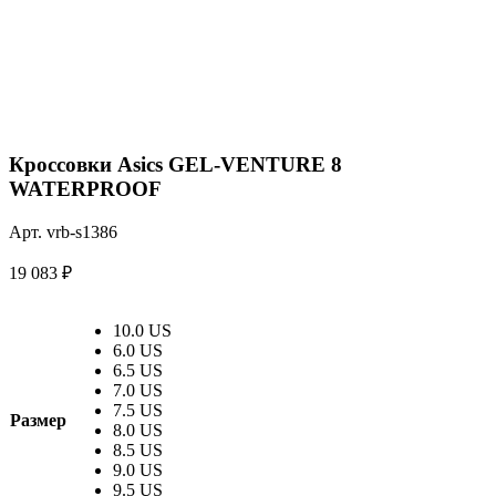
Кроссовки Asics GEL-VENTURE 8
WATERPROOF
Арт. vrb-s1386
19 083
₽
10.0 US
6.0 US
6.5 US
7.0 US
7.5 US
Размер
8.0 US
8.5 US
9.0 US
9.5 US