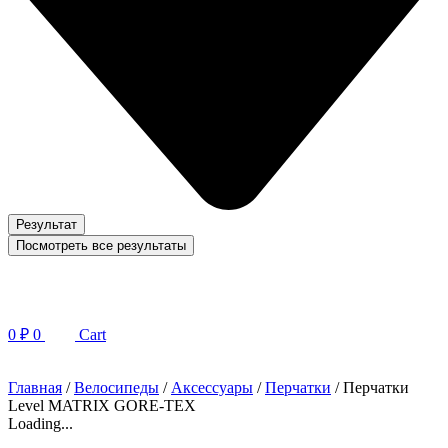
Результат
Посмотреть все результаты
0
₽
0
Cart
Главная
/
Велосипеды
/
Аксессуары
/
Перчатки
/ Перчатки
Level MATRIX GORE-TEX
Loading...