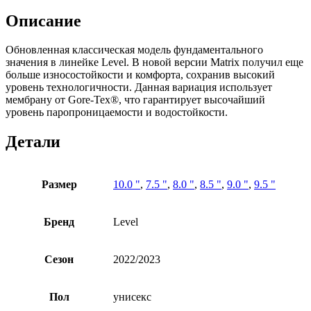
Описание
Обновленная классическая модель фундаментального
значения в линейке Level. В новой версии Matrix получил еще
больше износостойкости и комфорта, сохранив высокий
уровень технологичности. Данная вариация использует
мембрану от Gore-Tex®, что гарантирует высочайший
уровень паропроницаемости и водостойкости.
Детали
Размер
10.0 "
,
7.5 "
,
8.0 "
,
8.5 "
,
9.0 "
,
9.5 "
Бренд
Level
Сезон
2022/2023
Пол
унисекс