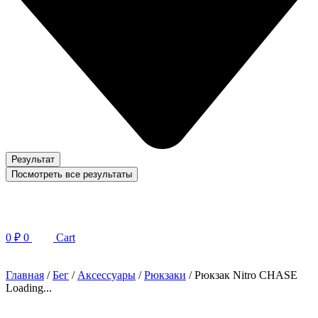
Результат
Посмотреть все результаты
0
₽
0
Cart
Главная
/
Бег
/
Аксессуары
/
Рюкзаки
/ Рюкзак Nitro CHASE
Loading...