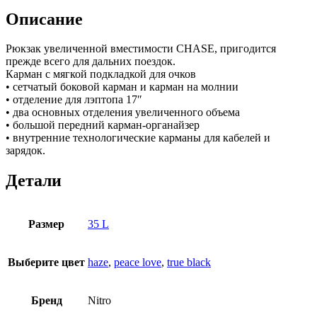
Описание
Рюкзак увеличенной вместимости CHASE, пригодится
прежде всего для дальних поездок.
Карман с мягкой подкладкой для очков
• сетчатый боковой карман и карман на молнии
• отделение для лэптопа 17″
• два основных отделения увеличенного объема
• большой передний карман-органайзер
• внутренние технологические карманы для кабелей и
зарядок.
Детали
Размер
35 L
Выберите цвет
haze
,
peace love
,
true black
Бренд
Nitro